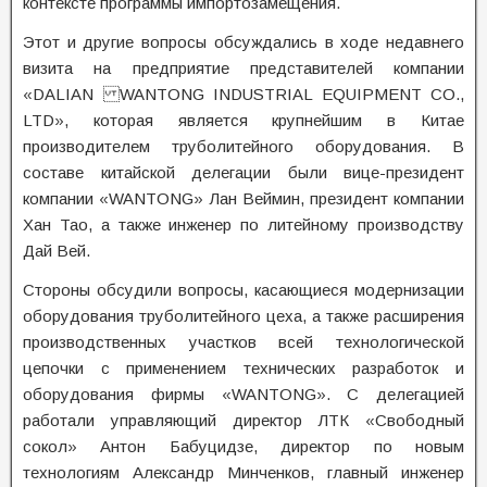
контексте программы импортозамещения.
Этот и другие вопросы обсуждались в ходе недавнего
визита на предприятие представителей компании
«DALIAN WANTONG INDUSTRIAL EQUIPMENT CO.,
LTD», которая является крупнейшим в Китае
производителем труболитейного оборудования. В
составе китайской делегации были вице-президент
компании «WANTONG» Лан Веймин, президент компании
Хан Тао, а также инженер по литейному производству
Дай Вей.
Стороны обсудили вопросы, касающиеся модернизации
оборудования труболитейного цеха, а также расширения
производственных участков всей технологической
цепочки с применением технических разработок и
оборудования фирмы «WANTONG». С делегацией
работали управляющий директор ЛТК «Свободный
сокол» Антон Бабуцидзе, директор по новым
технологиям Александр Минченков, главный инженер