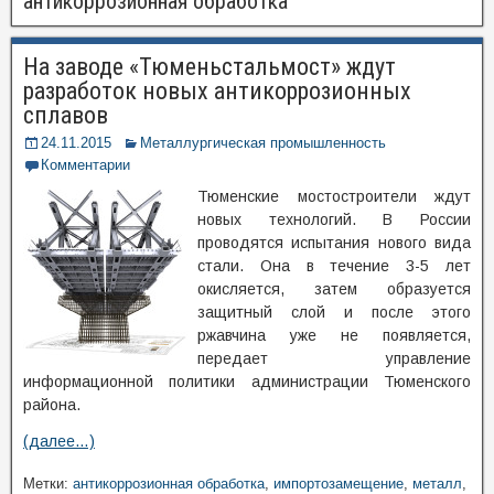
антикоррозионная обработка
На заводе «Тюменьстальмост» ждут
разработок новых антикоррозионных
сплавов
24.11.2015
Металлургическая промышленность
Комментарии
Тюменские мостостроители ждут
новых технологий. В России
проводятся испытания нового вида
стали. Она в течение 3-5 лет
окисляется, затем образуется
защитный слой и после этого
ржавчина уже не появляется,
передает управление
информационной политики администрации Тюменского
района.
(далее…)
Метки:
антикоррозионная обработка
,
импортозамещение
,
металл
,