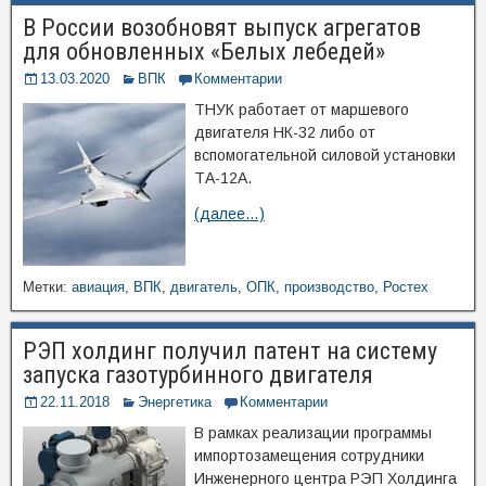
В России возобновят выпуск агрегатов
для обновленных «Белых лебедей»
13.03.2020
ВПК
Комментарии
ТНУК работает от маршевого
двигателя НК-32 либо от
вспомогательной силовой установки
ТА-12А.
(далее…)
Метки:
авиация
,
ВПК
,
двигатель
,
ОПК
,
производство
,
Ростех
РЭП холдинг получил патент на систему
запуска газотурбинного двигателя
22.11.2018
Энергетика
Комментарии
В рамках реализации программы
импортозамещения сотрудники
Инженерного центра РЭП Холдинга