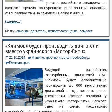
проектов российского авиапрома: он
составит прямую конкуренцию иностранным аналогам,
устанавливаемым на самолеты Boeing и Airbus.
(далее…)
Метки:
авиация
,
двигатель
,
импортозамещение
,
самолет
«Климов» будет производить двигатели
вместо украинского «Мотор-Ситч»
21.10.2014
Машиностроение и металлообработка
Комментарии
Ведущий разработчик
газотурбинных двигателей ОАО
«Климов» будет дополнительно
производить до 600 вертолетных
двигателей в год, которые ранее
«Вертолеты России» закупали у
украинского «Мотор-Ситч». Пока это
одно из самых масштабных
начинаний в области импортозамещения.