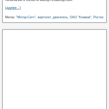
(далее…)
Метки:
"Мотор-Ситч"
,
вертолет
,
двигатель
,
ОАО "Климов"
,
Ростех