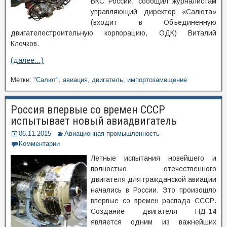
ВКС России, сообщил журналистам
управляющий директор «Салюта»
(входит в Объединенную
двигателестроительную корпорацию, ОДК) Виталий
Клочков.
(далее…)
Метки:
"Салют"
,
авиация
,
двигатель
,
импортозамещение
Россия впервые со времен СССР
испытывает новый авиадвигатель
06.11.2015
Авиационная промышленность
Комментарии
Летные испытания новейшего и
полностью отечественного
двигателя для гражданской авиации
начались в России. Это произошло
впервые со времен распада СССР.
Создание двигателя ПД-14
является одним из важнейших