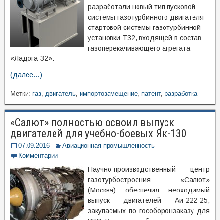
разработали новый тип пусковой
системы газотурбинного двигателя
стартовой системы газотурбинной
установки Т32, входящей в состав
газоперекачивающего агрегата
«Ладога-32».
(далее…)
Метки:
газ
,
двигатель
,
импортозамещение
,
патент
,
разработка
«Салют» полностью освоил выпуск
двигателей для учебно-боевых Як-130
07.09.2016
Авиационная промышленность
Комментарии
Научно-производственный центр
газотурбостроения «Салют»
(Москва) обеспечил неоходимый
выпуск двигателей Аи-222-25,
закупаемых по гособоронзаказу для