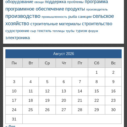
программа
оборудование
поддержка
проблемы
овощи
программное обеспечение
продукты
производитель
производство
сельское
санкции
рыба
промышленность
хозяйство
строительство
строительные материалы
судостроение
текстиль
туризм
сыр
теплицы
трубы
форум
электроника
Август 2026
Пн
Вт
Ср
Чт
Пт
Сб
Вс
1
2
3
4
5
6
7
8
9
10
11
12
13
14
15
16
17
18
19
20
21
22
23
24
25
26
27
28
29
30
31
« Фев