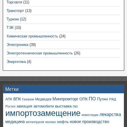
Торговля
(11)
Транспорт
(13)
Туризм
(12)
ТЭК
(10)
Химическая промышленность
(24)
Электроника
(39)
Электротехническая промышленность
(26)
Энергетика
(4)
Метки
ПО
ВПК
Минпромторг
ОПК
Путин
АПК
Медведев
Газпром
РЖД
авиация
выставка
автомобили
газ
Ростех
импортозамещение
лекарства
инвестиции
медицина
новое производство
нефть
металлургия
молоко