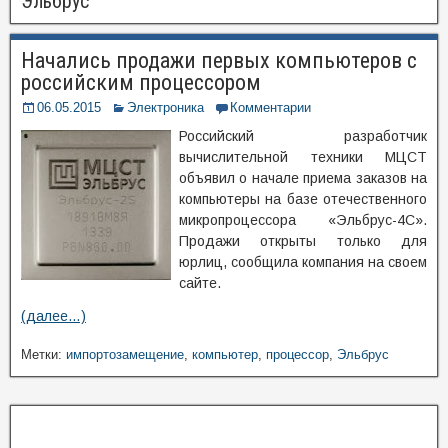
Эльбрус
Начались продажи первых компьютеров с
российским процессором
06.05.2015
Электроника
Комментарии
Российский разработчик
вычислительной техники МЦСТ
объявил о начале приема заказов на
компьютеры на базе отечественного
микропроцессора «Эльбрус-4С».
Продажи открыты только для
юрлиц, сообщила компания на своем
сайте.
(далее…)
Метки:
импортозамещение
,
компьютер
,
процессор
,
Эльбрус