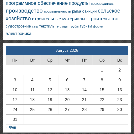
программное обеспечение
продукты
производитель
производство
сельское
санкции
рыба
промышленность
хозяйство
строительство
строительные материалы
судостроение
текстиль
туризм
сыр
теплицы
трубы
форум
электроника
Август 2026
Пн
Вт
Ср
Чт
Пт
Сб
Вс
1
2
3
4
5
6
7
8
9
10
11
12
13
14
15
16
17
18
19
20
21
22
23
24
25
26
27
28
29
30
31
« Фев