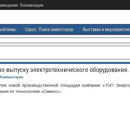
амещение. Локализация.
роблемы
Спрос. Поиск инвесторов.
Выставки и мероприятия
о выпуску электротехнического оборудования.
Комментарии
ытие новой производственной площадки компании «ТОП Энерго
ания по технологиям «Сименс».