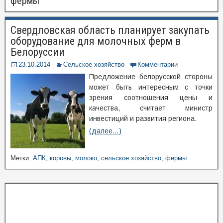
фермы
Свердловская область планирует закупать
оборудование для молочных ферм в
Белоруссии
23.10.2014
Сельское хозяйство
Комментарии
Предложение белорусской стороны
может быть интересным с точки
зрения соотношения цены и
качества, считает министр
инвестиций и развития региона.
(далее…)
Метки:
АПК
,
коровы
,
молоко
,
сельское хозяйство
,
фермы