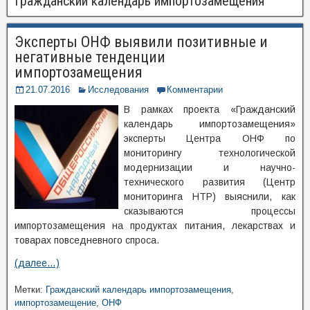
Гражданский календарь импортозамещения
Эксперты ОНФ выявили позитивные и
негативные тенденции
импортозамещения
21.07.2016
Исследования
Комментарии
В рамках проекта «Гражданский
календарь импортозамещения»
эксперты Центра ОНФ по
мониторингу технологической
модернизации и научно-
технического развития (Центр
мониторинга НТР) выяснили, как
сказываются процессы
импортозамещения на продуктах питания, лекарствах и
товарах повседневного спроса.
(далее…)
Метки:
Гражданский календарь импортозамещения
,
импортозамещение
,
ОНФ