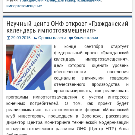
Метки:
Гражданский календарь импортозамещения
,
импортозамещение
Научный центр ОНФ откроет «Гражданский
календарь импортозамещения»
29.09.2015
Органы власти
Комментарии
В конце сентября стартует
федеральный проект «Гражданский
календарь импортозамещения»,
цель которого –оценить уровень
обеспеченности населения
социально значимыми товарами
отечественного производства и
проанализировать, как реализовать
программы импортотозамещения с учётом интересов
конечных потребителей. О том, как проект будет
реализовываться, на экономическом форуме «Масловский
клуб инвесторов», прошедшем в Воронеже, рассказала
директор Центра мониторинга технической модернизации
и научно-технического развития ОНФ (Центр НТР) Анна