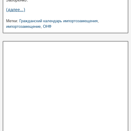
Заборенко.
(далее…)
Метки:
Гражданский календарь импортозамещения
,
импортозамещение
,
ОНФ