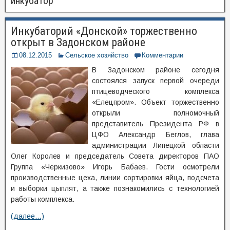
инкубатор
Инкубаторий «Донской» торжественно
открыт в Задонском районе
08.12.2015
Сельское хозяйство
Комментарии
В Задонском районе сегодня
состоялся запуск первой очереди
птицеводческого комплекса
«Елецпром». Объект торжественно
открыли полномочный
представитель Президента РФ в
ЦФО Александр Беглов, глава
администрации Липецкой области
Олег Королев и председатель Совета директоров ПАО
Группа «Черкизово» Игорь Бабаев. Гости осмотрели
производственные цеха, линии сортировки яйца, подсчета
и выборки цыплят, а также познакомились с технологией
работы комплекса.
(далее…)