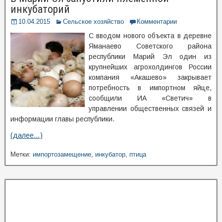
инкубаторий
10.04.2015
Сельское хозяйство
Комментарии
С вводом нового объекта в деревне
Яманаево Советского района
республики Марий Эл один из
крупнейших агрохолдингов России
компания «Акашево» закрывает
потребность в импортном яйце,
сообщили ИА «Светич» в
управлении общественных связей и
информации главы республики.
(далее…)
Метки:
импортозамещение
,
инкубатор
,
птица