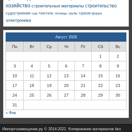
хозяйство
строительство
строительные материалы
судостроение
текстиль
туризм
сыр
теплицы
трубы
форум
электроника
Август 2026
Пн
Вт
Ср
Чт
Пт
Сб
Вс
1
2
3
4
5
6
7
8
9
10
11
12
13
14
15
16
17
18
19
20
21
22
23
24
25
26
27
28
29
30
31
« Фев
Импортозамещение.ру © 2014-2022. Копирование материалов без