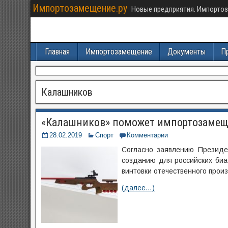
Импортозамещение.ру
Новые предприятия. Импортоз
Главная
Импортозамещение
Документы
П
Калашников
«Калашников» поможет импортозамещ
28.02.2019
Спорт
Комментарии
Согласно заявлению Президе
созданию для российских биа
винтовки отечественного про
(далее…)