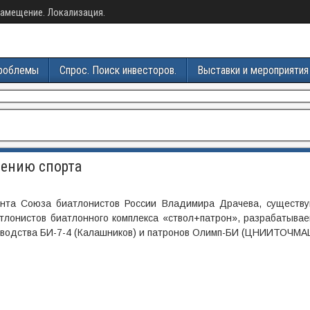
амещение. Локализация.
роблемы
Спрос. Поиск инвесторов.
Выставки и мероприятия
ению спорта
нта Союза биатлонистов России Владимира Драчева, существ
тлонистов биатлонного комплекса «ствол+патрон», разрабатывае
изводства БИ-7-4 (Калашников) и патронов Олимп-БИ (ЦНИИТОЧМА