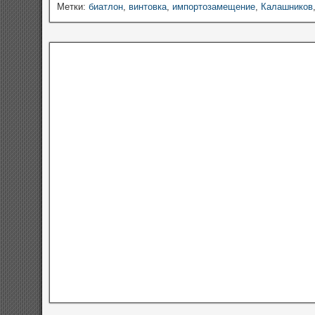
Метки:
биатлон
,
винтовка
,
импортозамещение
,
Калашников