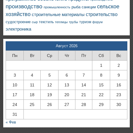
производство
сельское
санкции
рыба
промышленность
хозяйство
строительство
строительные материалы
судостроение
текстиль
туризм
сыр
теплицы
трубы
форум
электроника
Август 2026
Пн
Вт
Ср
Чт
Пт
Сб
Вс
1
2
3
4
5
6
7
8
9
10
11
12
13
14
15
16
17
18
19
20
21
22
23
24
25
26
27
28
29
30
31
« Фев