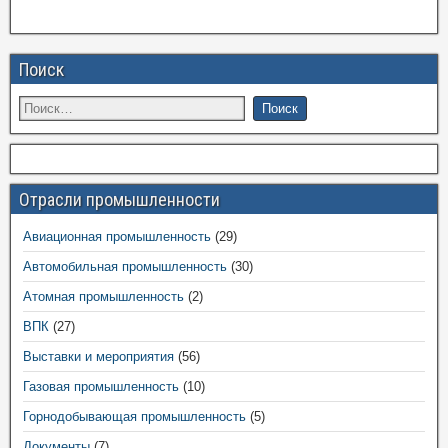
Поиск
Отрасли промышленности
Авиационная промышленность
(29)
Автомобильная промышленность
(30)
Атомная промышленность
(2)
ВПК
(27)
Выставки и мероприятия
(56)
Газовая промышленность
(10)
Горнодобывающая промышленность
(5)
Документы
(7)