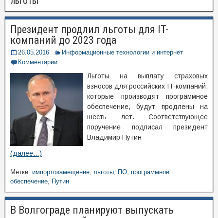
льготы
Президент продлил льготы для IT-
компаний до 2023 года
26.05.2016
Информационные технологии и интернет
Комментарии
Льготы на выплату страховых
взносов для российских IT-компаний,
которые производят программное
обеспечение, будут продлены на
шесть лет. Соответствующее
поручение подписал президент
Владимир Путин
(далее…)
Метки:
импортозамещение
,
льготы
,
ПО
,
программное
обеспечение
,
Путин
В Волгограде планируют выпускать