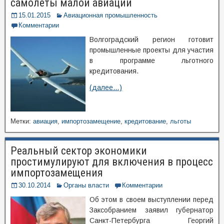
самолеты малой авиации
15.01.2015
Авиационная промышленность
Комментарии
Волгоградский регион готовит
промышленные проекты для участия
в программе льготного
кредитования.
(далее…)
Метки:
авиация
,
импортозамещение
,
кредитование
,
льготы
Реальный сектор экономики
простимулируют для включения в процесс
импортозамещения
30.10.2014
Органы власти
Комментарии
Об этом в своем выступлении перед
Заксобранием заявил губернатор
Санкт-Петербурга Георгий