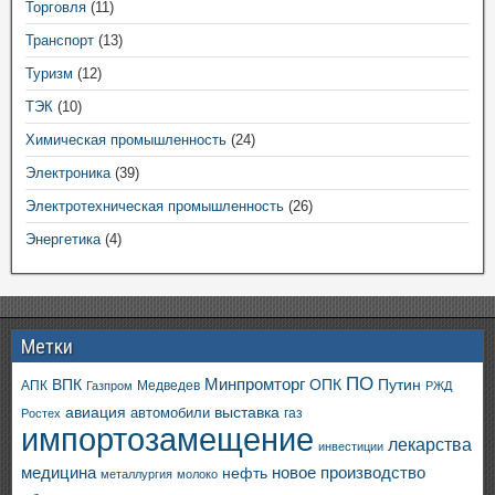
Торговля
(11)
Транспорт
(13)
Туризм
(12)
ТЭК
(10)
Химическая промышленность
(24)
Электроника
(39)
Электротехническая промышленность
(26)
Энергетика
(4)
Метки
ПО
ВПК
Минпромторг
ОПК
Путин
АПК
Медведев
Газпром
РЖД
авиация
выставка
автомобили
газ
Ростех
импортозамещение
лекарства
инвестиции
медицина
новое производство
нефть
металлургия
молоко