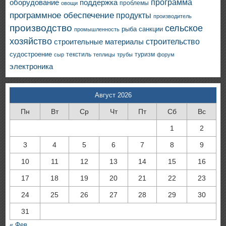
программа
оборудование
поддержка
проблемы
овощи
программное обеспечение
продукты
производитель
производство
сельское
санкции
рыба
промышленность
хозяйство
строительство
строительные материалы
судостроение
текстиль
туризм
сыр
теплицы
трубы
форум
электроника
Август 2026
Пн
Вт
Ср
Чт
Пт
Сб
Вс
1
2
3
4
5
6
7
8
9
10
11
12
13
14
15
16
17
18
19
20
21
22
23
24
25
26
27
28
29
30
31
« Фев