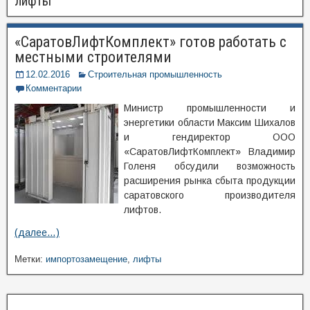
лифты
«СаратовЛифтКомплект» готов работать с
местными строителями
12.02.2016
Строительная промышленность
Комментарии
Министр промышленности и
энергетики области Максим Шихалов
и гендиректор ООО
«СаратовЛифтКомплект» Владимир
Голеня обсудили возможность
расширения рынка сбыта продукции
саратовского производителя
лифтов.
(далее…)
Метки:
импортозамещение
,
лифты