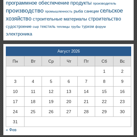
программное обеспечение
продукты
производитель
производство
сельское
санкции
рыба
промышленность
хозяйство
строительство
строительные материалы
судостроение
текстиль
туризм
сыр
теплицы
трубы
форум
электроника
Август 2026
Пн
Вт
Ср
Чт
Пт
Сб
Вс
1
2
3
4
5
6
7
8
9
10
11
12
13
14
15
16
17
18
19
20
21
22
23
24
25
26
27
28
29
30
31
« Фев