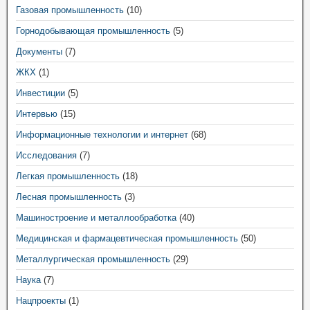
Газовая промышленность
(10)
Горнодобывающая промышленность
(5)
Документы
(7)
ЖКХ
(1)
Инвестиции
(5)
Интервью
(15)
Информационные технологии и интернет
(68)
Исследования
(7)
Легкая промышленность
(18)
Лесная промышленность
(3)
Машиностроение и металлообработка
(40)
Медицинская и фармацевтическая промышленность
(50)
Металлургическая промышленность
(29)
Наука
(7)
Нацпроекты
(1)