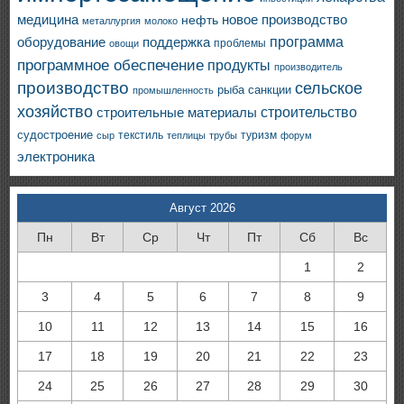
медицина
новое производство
нефть
металлургия
молоко
программа
оборудование
поддержка
проблемы
овощи
программное обеспечение
продукты
производитель
производство
сельское
санкции
рыба
промышленность
хозяйство
строительство
строительные материалы
судостроение
текстиль
туризм
сыр
теплицы
трубы
форум
электроника
Август 2026
Пн
Вт
Ср
Чт
Пт
Сб
Вс
1
2
3
4
5
6
7
8
9
10
11
12
13
14
15
16
17
18
19
20
21
22
23
24
25
26
27
28
29
30