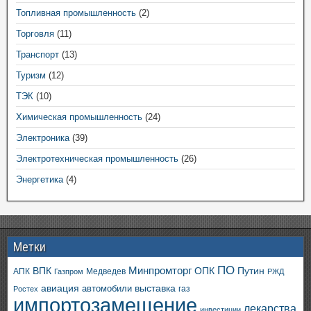
Топливная промышленность
(2)
Торговля
(11)
Транспорт
(13)
Туризм
(12)
ТЭК
(10)
Химическая промышленность
(24)
Электроника
(39)
Электротехническая промышленность
(26)
Энергетика
(4)
Метки
ПО
ВПК
Минпромторг
ОПК
Путин
АПК
Медведев
Газпром
РЖД
авиация
выставка
автомобили
газ
Ростех
импортозамещение
лекарства
инвестиции