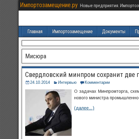
Импортозамещение.ру
Новые предприятия. Импортоз
Главная
Импортозамещение
Документы
П
Мисюра
Свердловский минпром сохранит две г
24.10.2014
Интервью
Комментарии
О задачах Минпромторга, схе
нового министра промышленно
(далее…)