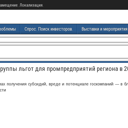
амещение. Локализация.
роблемы
Спрос. Поиск инвесторов.
Выставки и мероприятия
руппы льгот для промпредприятий региона в 2
мах получения субсидий, вреде и потенциале госкомпаний — в б
сти