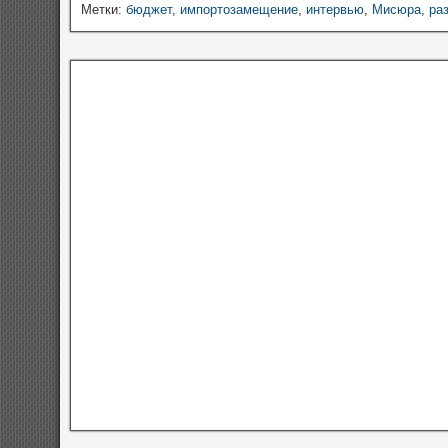
Метки:
бюджет
,
импортозамещение
,
интервью
,
Мисюра
,
ра