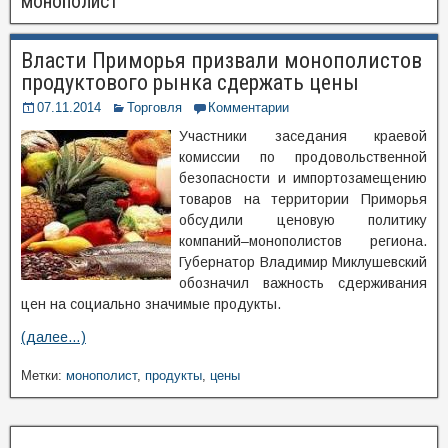
монополист
Власти Приморья призвали монополистов
продуктового рынка сдержать цены
07.11.2014
Торговля
Комментарии
Участники заседания краевой
комиссии по продовольственной
безопасности и импортозамещению
товаров на территории Приморья
обсудили ценовую политику
компаний–монополистов региона.
Губернатор Владимир Миклушевский
обозначил важность сдерживания
цен на социально значимые продукты.
(далее…)
Метки:
монополист
,
продукты
,
цены