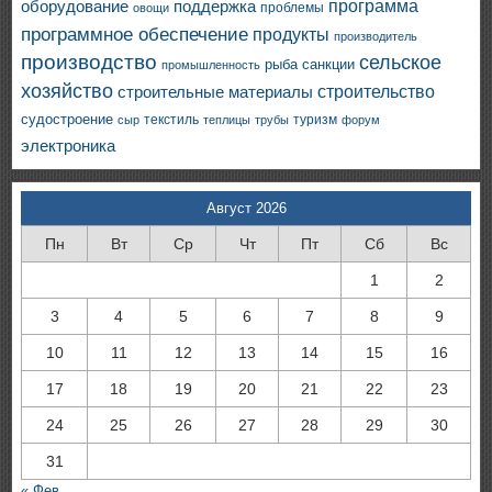
программа
оборудование
поддержка
проблемы
овощи
программное обеспечение
продукты
производитель
производство
сельское
санкции
рыба
промышленность
хозяйство
строительство
строительные материалы
судостроение
текстиль
туризм
сыр
теплицы
трубы
форум
электроника
Август 2026
Пн
Вт
Ср
Чт
Пт
Сб
Вс
1
2
3
4
5
6
7
8
9
10
11
12
13
14
15
16
17
18
19
20
21
22
23
24
25
26
27
28
29
30
31
« Фев