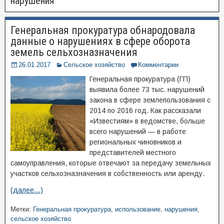
нарушения
Генеральная прокуратура обнародовала
данные о нарушениях в сфере оборота
земель сельхозназначения
26.01.2017
Сельское хозяйство
Комментарии
Генеральная прокуратура (ГП)
выявила более 73 тыс. нарушений
закона в сфере землепользования с
2014 по 2016 год. Как рассказали
«Известиям» в ведомстве, больше
всего нарушений — в работе
региональных чиновников и
представителей местного
самоуправления, которые отвечают за передачу земельных
участков сельхозназначения в собственность или аренду.
(далее…)
Метки:
Генеральная прокуратура
,
использование
,
нарушения
,
сельское хозяйство