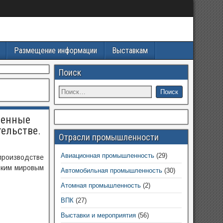
Размещение информации
Выставкам
Поиск
ленные
ельстве.
Отрасли промышленности
Авиационная промышленность
(29)
производстве
оким мировым
Автомобильная промышленность
(30)
Атомная промышленность
(2)
ВПК
(27)
Выставки и мероприятия
(56)