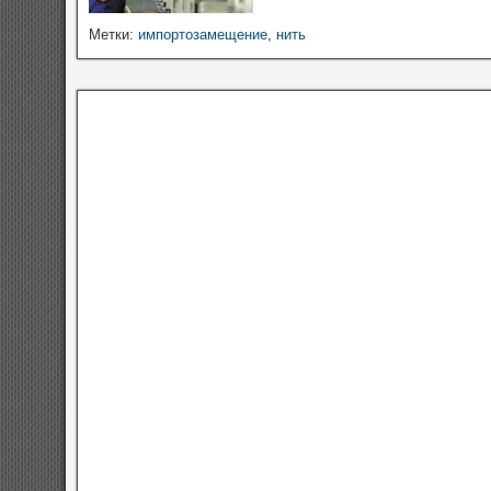
Метки:
импортозамещение
,
нить