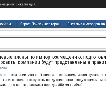
амещение. Локализация.
роблемы
Спрос. Поиск инвесторов.
Выставки и мероприятия
слевые планы по импортозамещению, подготов
роекты компании будут представлены в правит
арии
ктора компании Ивана Яковлева, технология, используемая в 
й ткани, позволяет выпускать продукцию, отвечающую самым выс
ализацию проекта составят порядка 850 млн рублей.