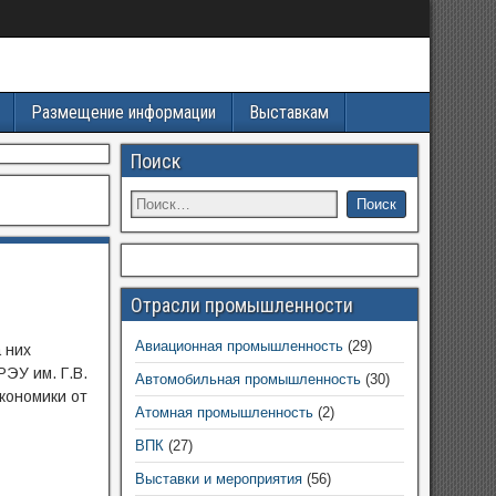
Размещение информации
Выставкам
Поиск
Отрасли промышленности
Авиационная промышленность
(29)
 них
ЭУ им. Г.В.
Автомобильная промышленность
(30)
кономики от
Атомная промышленность
(2)
ВПК
(27)
Выставки и мероприятия
(56)