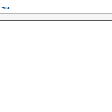
облемы