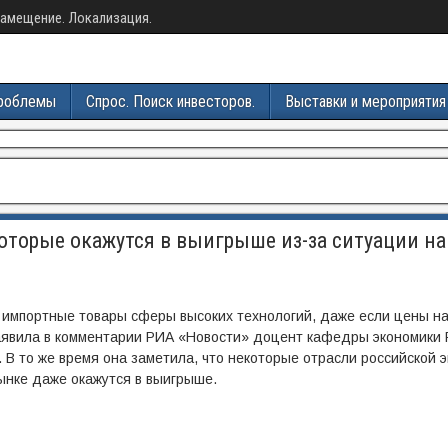
амещение. Локализация.
роблемы
Спрос. Поиск инвесторов.
Выставки и мероприятия
оторые окажутся в выигрыше из-за ситуации на
ь импортные товары сферы высоких технологий, даже если цены на
 заявила в комментарии РИА «Новости» доцент кафедры экономики Р
 В то же время она заметила, что некоторые отрасли российской э
ынке даже окажутся в выигрыше.