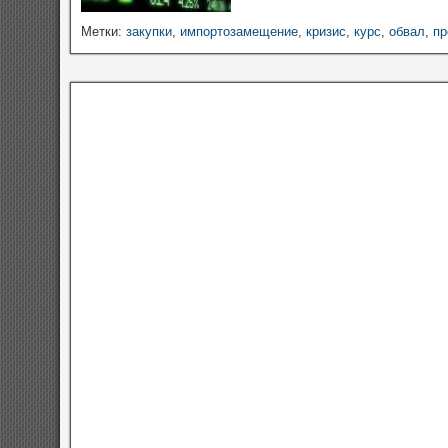
Метки:
закупки
,
импортозамещение
,
кризис
,
курс
,
обвал
,
пр