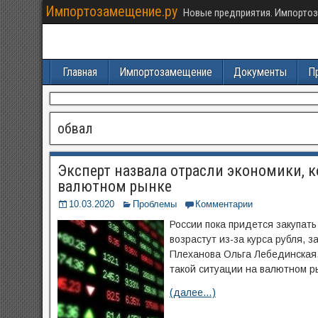
Импортозамещение.ру
Новые предприятия. Импортоз
Главная
Импортозамещение
Документы
П
обвал
Эксперт назвала отрасли экономики, к
валютном рынке
10.03.2020
Проблемы
Комментарии
России пока придется закупат
возрастут из-за курса рубля,
Плеханова Ольга Лебединская.
такой ситуации на валютном р
(далее…)