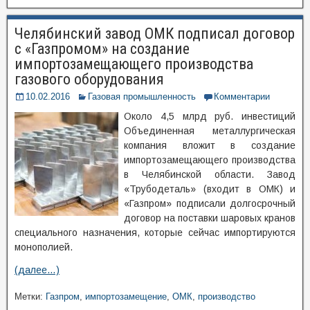
Челябинский завод ОМК подписал договор
с «Газпромом» на создание
импортозамещающего производства
газового оборудования
10.02.2016
Газовая промышленность
Комментарии
Около 4,5 млрд руб. инвестиций
Объединенная металлургическая
компания вложит в создание
импортозамещающего производства
в Челябинской области. Завод
«Трубодеталь» (входит в ОМК) и
«Газпром» подписали долгосрочный
договор на поставки шаровых кранов
специального назначения, которые сейчас импортируются
монополией.
(далее…)
Метки:
Газпром
,
импортозамещение
,
ОМК
,
производство