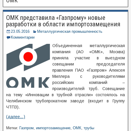
ОМК
ОМК представила «Газпрому» новые
разработки в области импортозамещения
23.05.2016
Металлургическая промышленность
Комментарии
Объединенная металлургическая
компания (АО «ОМК», Москва)
приняла участие в выездном
совещании председателя
правления ПАО «Газпром» Алексея
Миллера с руководителями
российских компаний –
производителей труб. Совещание
на тему «Инновации в трубной отрасли» состоялось на
Челябинском трубопрокатном заводе (входит в Группу
ЧТПЗ).
(далее…)
Метки:
Газпром
,
импортозамещение
,
ОМК
,
трубы