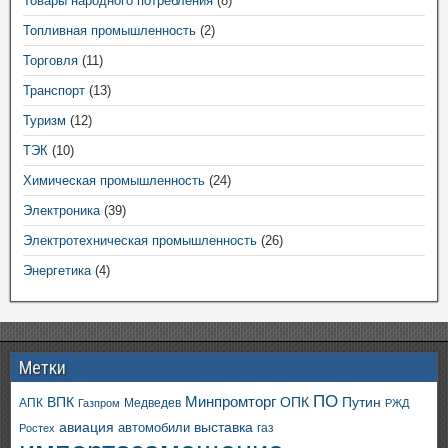
Товары народного потребления
(8)
Топливная промышленность
(2)
Торговля
(11)
Транспорт
(13)
Туризм
(12)
ТЭК
(10)
Химическая промышленность
(24)
Электроника
(39)
Электротехническая промышленность
(26)
Энергетика
(4)
Метки
ПО
ВПК
Минпромторг
ОПК
Путин
АПК
Медведев
Газпром
РЖД
авиация
выставка
автомобили
газ
Ростех