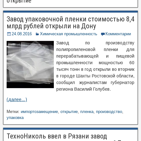
открытие
Завод упаковочной пленки стоимостью 8,4
млрд рублей открыли на Дону
24.08.2016
Химическая промышленность
Комментарии
Завод по производству
полипропиленовой пленки для
перерабатывающей и пищевой
промышленности мощностью 60
тысяч тонн в год открыли во вторник
в городе Шахты Ростовской области,
сообщил журналистам губернатор
региона Василий Голубев.
(далее…)
Метки:
импортозамещение
,
открытие
,
пленка
,
производство
,
упаковка
ТехноНиколь ввел в Рязани завод