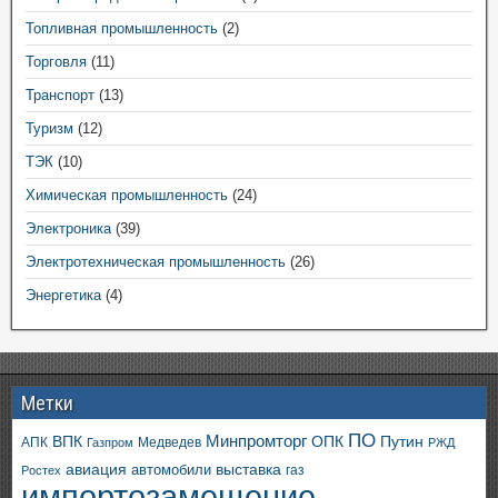
Топливная промышленность
(2)
Торговля
(11)
Транспорт
(13)
Туризм
(12)
ТЭК
(10)
Химическая промышленность
(24)
Электроника
(39)
Электротехническая промышленность
(26)
Энергетика
(4)
Метки
ПО
ВПК
Минпромторг
ОПК
Путин
АПК
Медведев
Газпром
РЖД
авиация
выставка
автомобили
газ
Ростех
импортозамещение