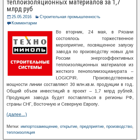
теплоизоляционных материалов за 1,7
млрд руб
25.05.2016
Строительная промышленность
Комментарии
Во вторник, 24 мая, в Рязани
состоялось торжественное
мероприятие, посвященное запуску
завода по производству новых для
России энергоэффективных
теплоизоляционных материалов из
жесткого пенополиизоцианурата –
LOGICPIR. Производственные
мощности линии составляют 30 млн.кв.м. продукции в год.
Общий объем инвестиций в проект – 1,7 млрд рублей.
Продукция завода будет поставляться в регионы РФ,
страны СНГ, Восточную и Северную Европу.
(далее…)
Метки:
импортозамещение
,
открытие
,
предприятие
,
производство
,
теплоизоляция