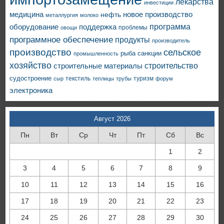
лекарства
инвестиции
медицина
новое производство
нефть
металлургия
молоко
программа
оборудование
поддержка
проблемы
овощи
программное обеспечение
продукты
производитель
производство
сельское
санкции
рыба
промышленность
хозяйство
строительство
строительные материалы
судостроение
текстиль
туризм
сыр
теплицы
трубы
форум
электроника
Август 2026
Пн
Вт
Ср
Чт
Пт
Сб
Вс
1
2
3
4
5
6
7
8
9
10
11
12
13
14
15
16
17
18
19
20
21
22
23
24
25
26
27
28
29
30