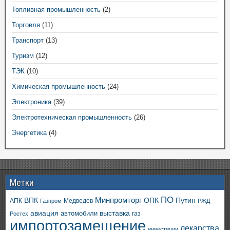
Топливная промышленность
(2)
Торговля
(11)
Транспорт
(13)
Туризм
(12)
ТЭК
(10)
Химическая промышленность
(24)
Электроника
(39)
Электротехническая промышленность
(26)
Энергетика
(4)
Метки
ПО
ВПК
Минпромторг
ОПК
Путин
АПК
Медведев
Газпром
РЖД
авиация
выставка
автомобили
газ
Ростех
импортозамещение
лекарства
инвестиции