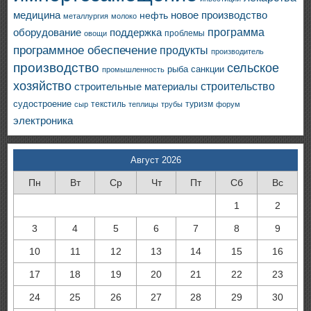
медицина
новое производство
нефть
металлургия
молоко
программа
оборудование
поддержка
проблемы
овощи
программное обеспечение
продукты
производитель
производство
сельское
санкции
рыба
промышленность
хозяйство
строительство
строительные материалы
судостроение
текстиль
туризм
сыр
теплицы
трубы
форум
электроника
Август 2026
Пн
Вт
Ср
Чт
Пт
Сб
Вс
1
2
3
4
5
6
7
8
9
10
11
12
13
14
15
16
17
18
19
20
21
22
23
24
25
26
27
28
29
30