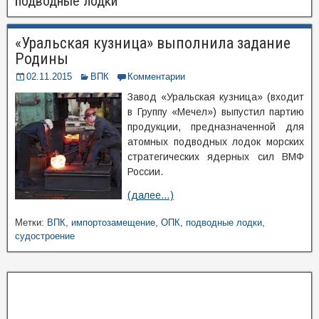
подводные лодки
«Уральская кузница» выполнила задание
Родины
02.11.2015
ВПК
Комментарии
Завод «Уральская кузница» (входит
в Группу «Мечел») выпустил партию
продукции, предназначенной для
атомных подводных лодок морских
стратегических ядерных сил ВМФ
России.
(далее…)
Метки:
ВПК
,
импортозамещение
,
ОПК
,
подводные лодки
,
судостроение