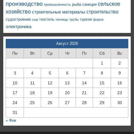
производство
сельское
санкции
рыба
промышленность
хозяйство
строительство
строительные материалы
судостроение
текстиль
туризм
сыр
теплицы
трубы
форум
электроника
Август 2026
Пн
Вт
Ср
Чт
Пт
Сб
Вс
1
2
3
4
5
6
7
8
9
10
11
12
13
14
15
16
17
18
19
20
21
22
23
24
25
26
27
28
29
30
31
« Фев