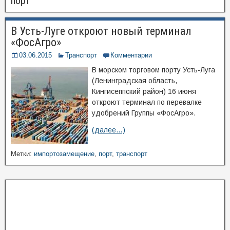
порт
В Усть-Луге откроют новый терминал
«ФосАгро»
03.06.2015
Транспорт
Комментарии
В морском торговом порту Усть-Луга
(Ленинградская область,
Кингисеппский район) 16 июня
откроют терминал по перевалке
удобрений Группы «ФосАгро».
(далее…)
Метки:
импортозамещение
,
порт
,
транспорт