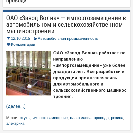
провода
ОАО «Завод Волна» — импортозамещение в
автомобильном и сельскохозяйственном
машиностроении
12.10.2015
Автомобильная промышленность
Комментарии
ОАО «Завод Волна» работает по
направлению
«импортозамещение» уже более
двадцати лет. Все разработки и
продукция предназначались
для автомобильного и
сельскохозяйственного машинос
троения.
(далее…)
Метки:
жгуты
,
импортозамещение
,
пластмасса
,
провода
,
резина
,
электрика