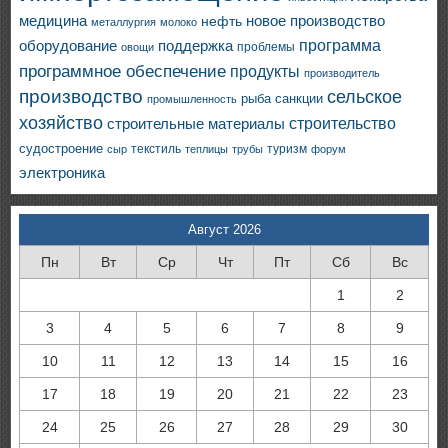
медицина
новое производство
нефть
металлургия
молоко
программа
оборудование
поддержка
проблемы
овощи
программное обеспечение
продукты
производитель
производство
сельское
санкции
рыба
промышленность
хозяйство
строительство
строительные материалы
судостроение
текстиль
туризм
сыр
теплицы
трубы
форум
электроника
Август 2026
Пн
Вт
Ср
Чт
Пт
Сб
Вс
1
2
3
4
5
6
7
8
9
10
11
12
13
14
15
16
17
18
19
20
21
22
23
24
25
26
27
28
29
30