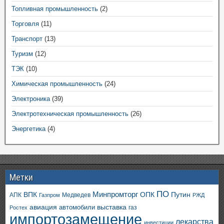
Топливная промышленность
(2)
Торговля
(11)
Транспорт
(13)
Туризм
(12)
ТЭК
(10)
Химическая промышленность
(24)
Электроника
(39)
Электротехническая промышленность
(26)
Энергетика
(4)
Метки
ПО
ВПК
Минпромторг
ОПК
Путин
АПК
Медведев
Газпром
РЖД
авиация
выставка
автомобили
газ
Ростех
импортозамещение
лекарства
инвестиции