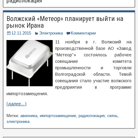
радиолокация
Волжский «Метеор» планирует выйти на
рынок Ирана
12.11.2015
Электроника
Комментарии
11 ноября в г. Волжский на
производственной базе АО «Завод
“Метеор”» состоялось рабочее
совещание комитета
промышленности и торговли
Волгоградской области. Темой
совещания стало участие волжского
предприятия в программе
импортозамещения.
(далее…)
Метки:
авионика
,
импортозамещение
,
радиолокация
,
связь
,
электроника