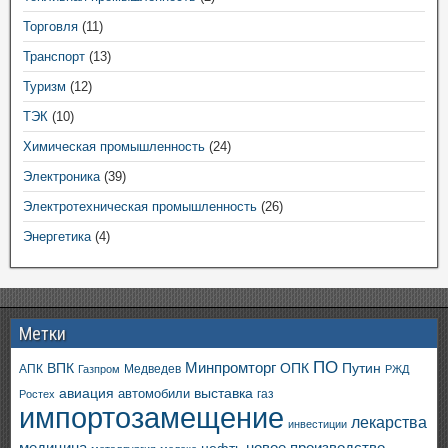
Торговля
(11)
Транспорт
(13)
Туризм
(12)
ТЭК
(10)
Химическая промышленность
(24)
Электроника
(39)
Электротехническая промышленность
(26)
Энергетика
(4)
Метки
ПО
ВПК
Минпромторг
ОПК
Путин
АПК
Медведев
Газпром
РЖД
авиация
выставка
автомобили
газ
Ростех
импортозамещение
лекарства
инвестиции
медицина
новое производство