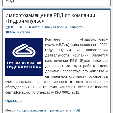
РВД
Импортозамещение РВД от компании
«Гидроимпульс»
08.10.2015
Автомобильная промышленность
Комментарии
Компания «Гидроимпульс»
(www.rvd37.ru) была основана в 2001
году. Одним из направлений
деятельности компании является
изготовление РВД (Рукав высокого
давления). За годы работы здесь
добились превосходного качества и
оптимальной стоимости рукавов за
счет использования современного высокотехнологичного
оборудования. В 2015 году компания успешно прошла
сертификацию по стандарту ISO 9001-2011.
(далее…)
Метки:
импортозамещение
,
производитель
,
РВД