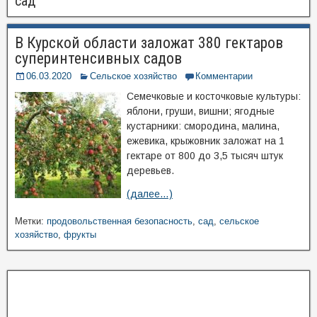
сад
В Курской области заложат 380 гектаров
суперинтенсивных садов
06.03.2020
Сельское хозяйство
Комментарии
Семечковые и косточковые культуры:
яблони, груши, вишни; ягодные
кустарники: смородина, малина,
ежевика, крыжовник заложат на 1
гектаре от 800 до 3,5 тысяч штук
деревьев.
(далее…)
Метки:
продовольственная безопасность
,
сад
,
сельское
хозяйство
,
фрукты