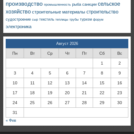
производство
сельское
санкции
рыба
промышленность
хозяйство
строительство
строительные материалы
судостроение
текстиль
туризм
сыр
теплицы
трубы
форум
электроника
Август 2026
Пн
Вт
Ср
Чт
Пт
Сб
Вс
1
2
3
4
5
6
7
8
9
10
11
12
13
14
15
16
17
18
19
20
21
22
23
24
25
26
27
28
29
30
31
« Фев