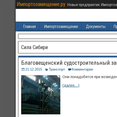
Импортозамещение.ру
Новые предприятия. Импортоз
Главная
Импортозамещение
Документы
П
Сила Сибири
Благовещенский судостроительный зав
21.12.2015
Транспорт
Комментарии
Они понадобятся при возведен
(далее…)