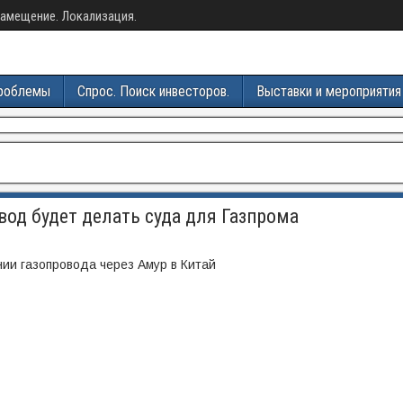
амещение. Локализация.
роблемы
Спрос. Поиск инвесторов.
Выставки и мероприятия
од будет делать суда для Газпрома
ии газопровода через Амур в Китай