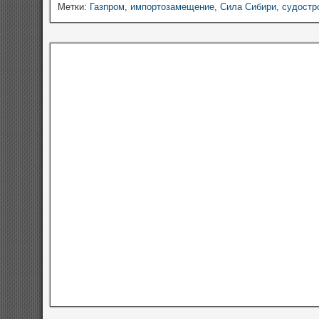
Метки:
Газпром
,
импортозамещение
,
Сила Сибири
,
судостр