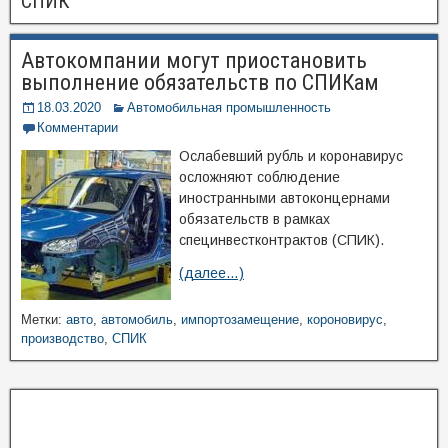
СПИК
Автокомпании могут приостановить
выполнение обязательств по СПИКам
18.03.2020
Автомобильная промышленность
Комментарии
Ослабевший рубль и коронавирус
осложняют соблюдение
иностранными автоконцернами
обязательств в рамках
специнвестконтрактов (СПИК).
(далее…)
Метки:
авто
,
автомобиль
,
импортозамещение
,
короновирус
,
производство
,
СПИК