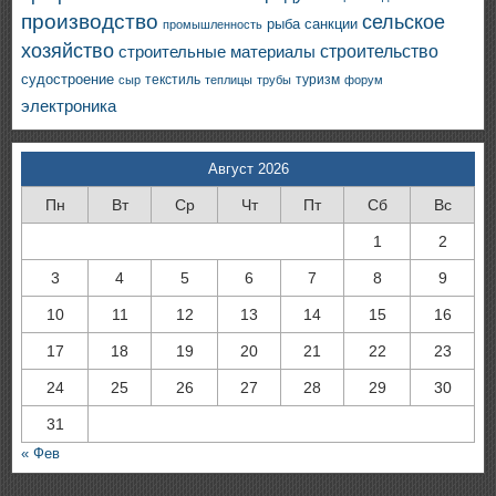
производство
сельское
санкции
рыба
промышленность
хозяйство
строительство
строительные материалы
судостроение
текстиль
туризм
сыр
теплицы
трубы
форум
электроника
Август 2026
Пн
Вт
Ср
Чт
Пт
Сб
Вс
1
2
3
4
5
6
7
8
9
10
11
12
13
14
15
16
17
18
19
20
21
22
23
24
25
26
27
28
29
30
31
« Фев