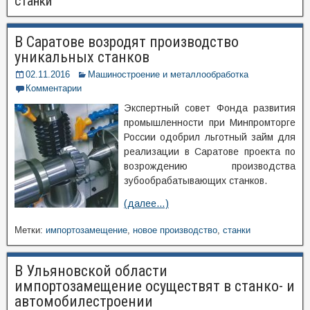
станки
В Саратове возродят производство
уникальных станков
02.11.2016
Машиностроение и металлообработка
Комментарии
Экспертный совет Фонда развития
промышленности при Минпромторге
России одобрил льготный займ для
реализации в Саратове проекта по
возрождению производства
зубообрабатывающих станков.
(далее…)
Метки:
импортозамещение
,
новое производство
,
станки
В Ульяновской области
импортозамещение осуществят в станко- и
автомобилестроении