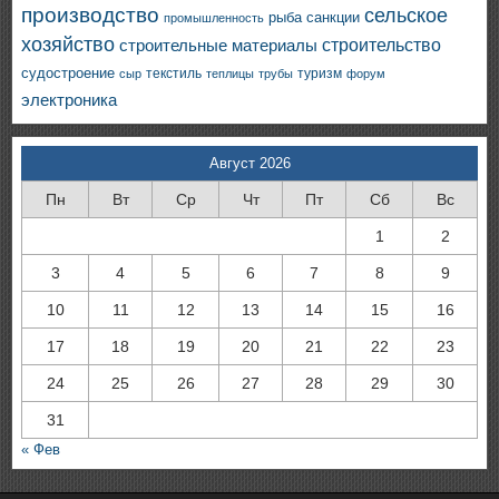
производство
сельское
санкции
рыба
промышленность
хозяйство
строительство
строительные материалы
судостроение
текстиль
туризм
сыр
теплицы
трубы
форум
электроника
Август 2026
Пн
Вт
Ср
Чт
Пт
Сб
Вс
1
2
3
4
5
6
7
8
9
10
11
12
13
14
15
16
17
18
19
20
21
22
23
24
25
26
27
28
29
30
31
« Фев