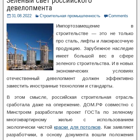
Зеленый свет российского
девелопмента
31.08.2022
Строительная промышленность
Comments
Импортозамещение в
строительстве — это не только
про сталь, лифты и лакокрасочную
продукцию. Зарубежное наследие
имеет большой вес в сфере
зеленого строительства. И в новых
экономических условиях
отечественный девелопмент должен эффективно
заместить иностранные технологии и стандарты.
В этом смысле, российская строительная отрасль
сработала даже на опережение. ДОМ.РФ совместно с
Минстроем разработали проект ГОСТа по зеленому
многоквартирному жилью с использованием
экологически чистой
краски для потолков
. Как заявляют
разработчики, в основу документа вошли положения