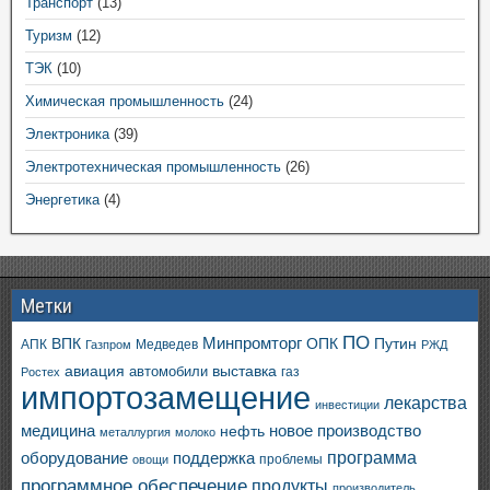
Транспорт
(13)
Туризм
(12)
ТЭК
(10)
Химическая промышленность
(24)
Электроника
(39)
Электротехническая промышленность
(26)
Энергетика
(4)
Метки
ПО
ВПК
Минпромторг
ОПК
Путин
АПК
Медведев
Газпром
РЖД
авиация
выставка
автомобили
газ
Ростех
импортозамещение
лекарства
инвестиции
медицина
новое производство
нефть
металлургия
молоко
программа
оборудование
поддержка
проблемы
овощи
программное обеспечение
продукты
производитель