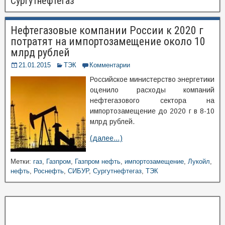
Сургутнефтегаз
Нефтегазовые компании России к 2020 г
потратят на импортозамещение около 10
млрд рублей
21.01.2015
ТЭК
Комментарии
Российское министерство энергетики
оценило расходы компаний
нефтегазового сектора на
импортозамещение до 2020 г в 8-10
млрд рублей.
(далее…)
Метки:
газ
,
Газпром
,
Газпром нефть
,
импортозамещение
,
Лукойл
,
нефть
,
Роснефть
,
СИБУР
,
Сургутнефтегаз
,
ТЭК