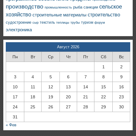
производство
сельское
санкции
рыба
промышленность
хозяйство
строительство
строительные материалы
судостроение
текстиль
туризм
сыр
теплицы
трубы
форум
электроника
Август 2026
Пн
Вт
Ср
Чт
Пт
Сб
Вс
1
2
3
4
5
6
7
8
9
10
11
12
13
14
15
16
17
18
19
20
21
22
23
24
25
26
27
28
29
30
31
« Фев