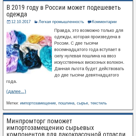
В 2019 году в России может подешеветь
одежда
12.10.2017
Легкая промышленность
Комментарии
Правда, это возможно только для
одежды, которая произведена в
России. С две тысячи
восемнадцатого года вступает в
силу нулевая пошлина на ввоз
искусственных вискозных волокон.
Данная льгота будет действовать
до две тысячи девятнадцатого
года.
(далее…)
Метки:
импортозамещение
,
пошлина
,
сырье
,
текстиль
Минпромторг поможет
импортозамещению сырьевых
компонентов для лакокрасочной отрасли.