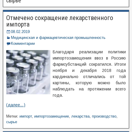
сырье
Отмечено сокращение лекарственного
импорта
08.02.2019
Медицинская и фармацевтическая промышленность
Комментарии
Благодаря реализации политики
импортозамещения ввоз в Россию
фармсубстанций сократился. Итоги
ноября и декабря 2018 года
кардинально отличались от той
картины, которую можно было
наблюдать на протяжении всего
года.
(далее…)
Метки:
импорт
,
импортозамещение
,
лекарства
,
производство
,
сырье