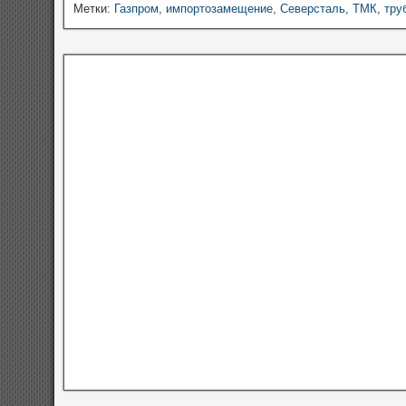
Метки:
Газпром
,
импортозамещение
,
Северсталь
,
ТМК
,
тру