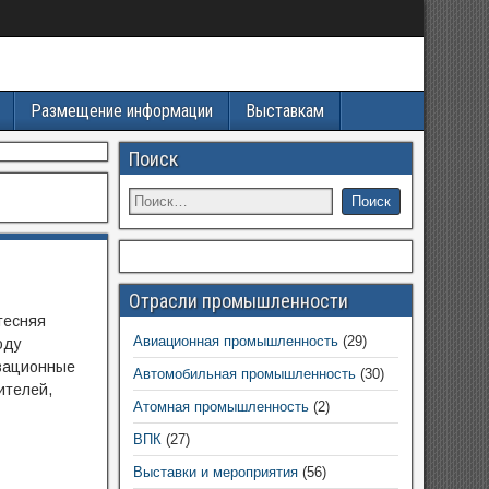
Размещение информации
Выставкам
Поиск
Отрасли промышленности
тесняя
Авиационная промышленность
(29)
оду
овационные
Автомобильная промышленность
(30)
ителей,
Атомная промышленность
(2)
ВПК
(27)
Выставки и мероприятия
(56)