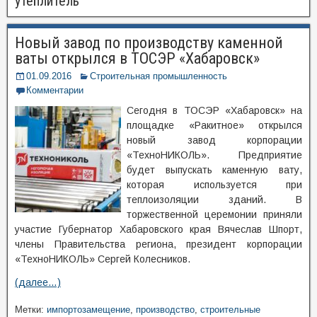
утеплитель
Новый завод по производству каменной
ваты открылся в ТОСЭР «Хабаровск»
01.09.2016
Строительная промышленность
Комментарии
Сегодня в ТОСЭР «Хабаровск» на
площадке «Ракитное» открылся
новый завод корпорации
«ТехноНИКОЛЬ». Предприятие
будет выпускать каменную вату,
которая используется при
теплоизоляции зданий. В
торжественной церемонии приняли
участие Губернатор Хабаровского края Вячеслав Шпорт,
члены Правительства региона, президент корпорации
«ТехноНИКОЛЬ» Сергей Колесников.
(далее…)
Метки:
импортозамещение
,
производство
,
строительные