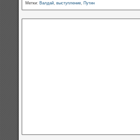
Метки:
Валдай
,
выступление
,
Путин