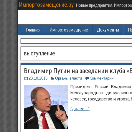
Импортозамещение.ру
Новые предприятия. Импортоз
Главная
Импортозамещение
Документы
П
выступление
Владимир Путин на заседании клуба «
23.10.2015
Органы власти
Комментарии
Президент России Владимир 
Международного дискуссионно
человек, государство и угроза
(далее…)