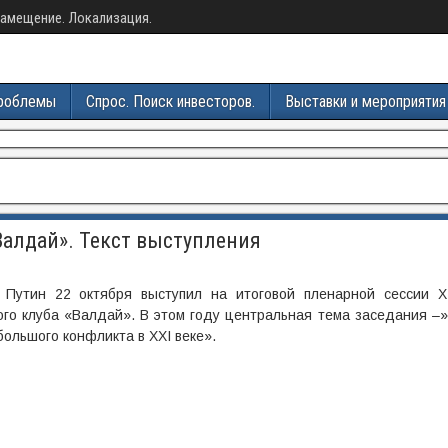
амещение. Локализация.
роблемы
Спрос. Поиск инвесторов.
Выставки и мероприятия
Валдай». Текст выступления
Путин 22 октября выступил на итоговой пленарной сессии X
го клуба «Валдай». В этом году центральная тема заседания –»
 большого конфликта в XXI веке».