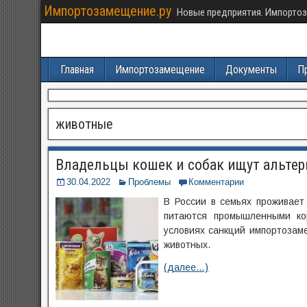
Импортозамещение.ру
Новые предприятия. Импортоз
Главная
Импортозамещение
Документы
П
животные
Владельцы кошек и собак ищут альте
30.04.2022
Проблемы
Комментарии
В России в семьях проживает
питаются промышленными ко
условиях санкций импортозам
животных.
(далее…)