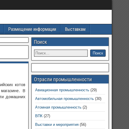
Размещение информации
Выставкам
Поиск
Отрасли промышленности
ийских котов
Авиационная промышленность
(29)
магазине. В
сти домашних
Автомобильная промышленность
(30)
Атомная промышленность
(2)
ВПК
(27)
Выставки и мероприятия
(56)