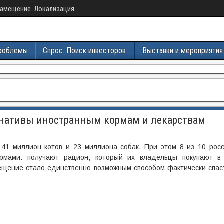
амещение. Локализация.
роблемы
Спрос. Поиск инвесторов.
Выставки и мероприятия
рнативы иностранным кормам и лекарствам
 41 миллион котов и 23 миллиона собак. При этом 8 из 10 росс
рмами: получают рацион, который их владельцы покупают в 
ещение стало единственно возможным способом фактически спа