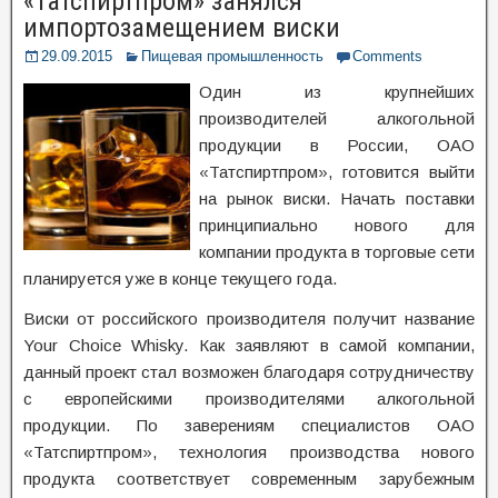
«Татспиртпром» занялся
импортозамещением виски
29.09.2015
Пищевая промышленность
Comments
Один из крупнейших
производителей алкогольной
продукции в России, ОАО
«Татспиртпром», готовится выйти
на рынок виски. Начать поставки
принципиально нового для
компании продукта в торговые сети
планируется уже в конце текущего года.
Виски от российского производителя получит название
Your Choice Whisky. Как заявляют в самой компании,
данный проект стал возможен благодаря сотрудничеству
с европейскими производителями алкогольной
продукции. По заверениям специалистов ОАО
«Татспиртпром», технология производства нового
продукта соответствует современным зарубежным