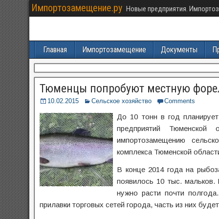
Импортозамещение.ру
Новые предприятия. Импортоз
Главная
Импортозамещение
Документы
П
Тюменцы попробуют местную форел
10.02.2015
Сельское хозяйство
Comments
До 10 тонн в год планируе
предприятий Тюменской
импортозамещению сельско
комплекса Тюменской област
В конце 2014 года на рыбоз
появилось 10 тыс. мальков.
нужно расти почти полгода.
прилавки торговых сетей города, часть из них буде