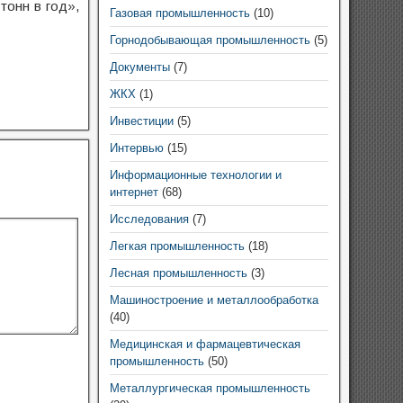
онн в год»,
Газовая промышленность
(10)
Горнодобывающая промышленность
(5)
Документы
(7)
ЖКХ
(1)
Инвестиции
(5)
Интервью
(15)
Информационные технологии и
интернет
(68)
Исследования
(7)
Легкая промышленность
(18)
Лесная промышленность
(3)
Машиностроение и металлообработка
(40)
Медицинская и фармацевтическая
промышленность
(50)
Металлургическая промышленность