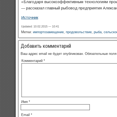
«Благодаря высокоэффективным технологиям прои
— рассказал главный рыбовод предприятия Алекса
Источник
Updated: 10.02.2015 — 10:41
Метки:
импортозамещение
,
продовольствие
,
рыба
,
сельско
Добавить комментарий
Ваш адрес email не будет опубликован.
Обязательные пол
Комментарий
*
Имя
*
Email
*