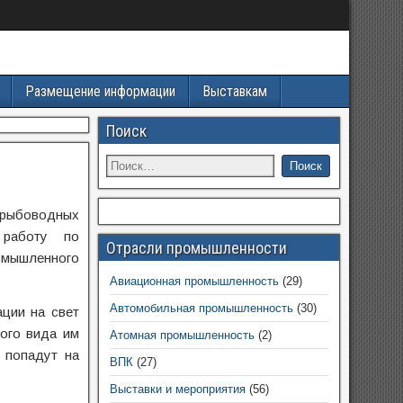
Размещение информации
Выставкам
Поиск
 рыбоводных
 работу по
Отрасли промышленности
омышленного
Авиационная промышленность
(29)
Автомобильная промышленность
(30)
ации на свет
ного вида им
Атомная промышленность
(2)
 попадут на
ВПК
(27)
Выставки и мероприятия
(56)