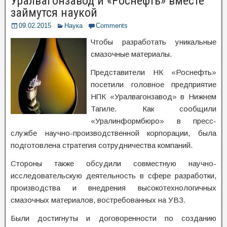
Уралвагонзавод и «Роснефть» вместе
займутся наукой
09.02.2015
Наука
Comments
Чтобы разработать уникальные
смазочные материалы.
Представители НК «Роснефть»
посетили головное предприятие
НПК «Уралвагонзавод» в Нижнем
Тагиле. Как сообщили
«Уралинформбюро» в пресс-
службе научно-производственной корпорации, была
подготовлена стратегия сотрудничества компаний.
Стороны также обсудили совместную научно-
исследовательскую деятельность в сфере разработки,
производства и внедрения высокотехнологичных
смазочных материалов, востребованных на УВЗ.
Были достигнуты и договоренности по созданию