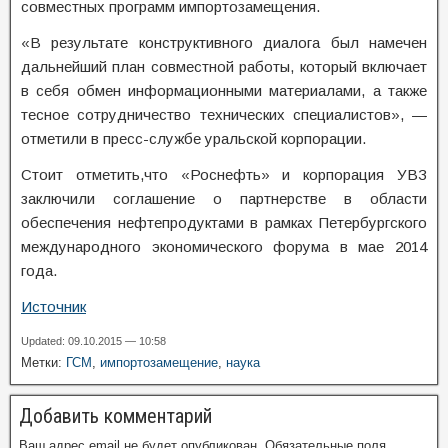
совместных программ импортозамещения.
«В результате конструктивного диалога был намечен
дальнейший план совместной работы, который включает
в себя обмен информационными материалами, а также
тесное сотрудничество технических специалистов», —
отметили в пресс-службе уральской корпорации.
Стоит отметить,что «Роснефть» и корпорация УВЗ
заключили соглашение о партнерстве в области
обеспечения нефтепродуктами в рамках Петербургского
международного экономического форума в мае 2014
года.
Источник
Updated: 09.10.2015 — 10:58
Метки:
ГСМ
,
импортозамещение
,
наука
Добавить комментарий
Ваш адрес email не будет опубликован.
Обязательные поля