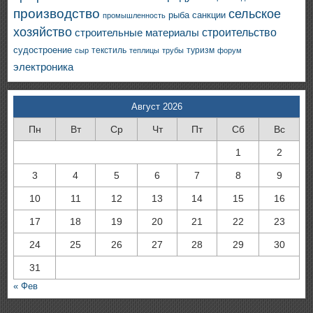
производство
сельское
санкции
рыба
промышленность
хозяйство
строительство
строительные материалы
судостроение
текстиль
туризм
сыр
теплицы
трубы
форум
электроника
Август 2026
Пн
Вт
Ср
Чт
Пт
Сб
Вс
1
2
3
4
5
6
7
8
9
10
11
12
13
14
15
16
17
18
19
20
21
22
23
24
25
26
27
28
29
30
31
« Фев