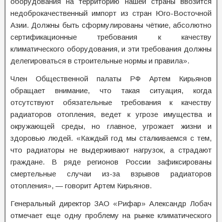
оборудования на территорию нашей страны ввозится
недоброкачественный импорт из стран Юго-Восточной
Азии. Должны быть сформулированы чёткие, абсолютно
сертификационные требования к качеству
климатического оборудования, и эти требования должны
делегироваться в строительные нормы и правила».
Член Общественной палаты РФ Артем Кирьянов
обращает внимание, что такая ситуация, когда
отсутствуют обязательные требования к качеству
радиаторов отопления, ведет к угрозе имущества и
окружающей среды, но главное, угрожает жизни и
здоровью людей. «Каждый год мы сталкиваемся с тем,
что радиаторы не выдерживают нагрузок, а страдают
граждане. В ряде регионов России зафиксированы
смертельные случаи из-за взрывов радиаторов
отопления», — говорит Артем Кирьянов.
Генеральный директор ЗАО «Рифар» Александр Лобач
отмечает еще одну проблему на рынке климатического