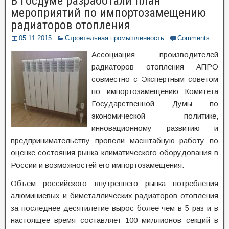
В Госдуме разработали план
мероприятий по импортозамещению
радиаторов отопления
05.11.2015
Строительная промышленность
Comments
Ассоциация производителей
радиаторов отопления АПРО
совместно с Экспертным советом
по импортозамещению Комитета
Государственной Думы по
экономической политике,
инновационному развитию и
предпринимательству провели масштабную работу по
оценке состояния рынка климатического оборудования в
России и возможностей его импортозамещения.
Объем российского внутреннего рынка потребления
алюминиевых и биметаллических радиаторов отопления
за последнее десятилетие вырос более чем в 5 раз и в
настоящее время составляет 100 миллионов секций в