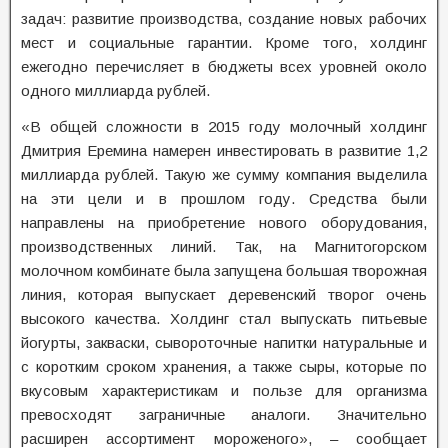
задач: развитие производства, создание новых рабочих
мест и социальные гарантии. Кроме того, холдинг
ежегодно перечисляет в бюджеты всех уровней около
одного миллиарда рублей.
«В общей сложности в 2015 году молочный холдинг
Дмитрия Еремина намерен инвестировать в развитие 1,2
миллиарда рублей. Такую же сумму компания выделила
на эти цели и в прошлом году. Средства были
направлены на приобретение нового оборудования,
производственных линий. Так, на Магнитогорском
молочном комбинате была запущена большая творожная
линия, которая выпускает деревенский творог очень
высокого качества. Холдинг стал выпускать питьевые
йогурты, закваски, сывороточные напитки натуральные и
с коротким сроком хранения, а также сыры, которые по
вкусовым характеристикам и пользе для организма
превосходят заграничные аналоги. Значительно
расширен ассортимент мороженого», – сообщает