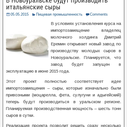
В Новоуральске будут производить
итальянские сыры
05.05.2015
Пищевая промышленность
Comments
В условиях установления курса на
импортозамещение владелец
молочного холдинга Дмитрий
Еремин открывает новый завод по
производству молодых сыров в
Новоуральске. Планируется, что
завод будет запущен в
эксплуатацию в июне 2015 года.
Этот проект полностью соответствует идее
импортозамещения – сыры, которые изначально были
привозными (моцарелла, фета, сулугуни и адыгейский)
теперь будут производиться в уральском регионе.
Планируемая производственная мощность – шесть тонн
сыров в сутки.
Реализация проекта позволит решить сразу несколько