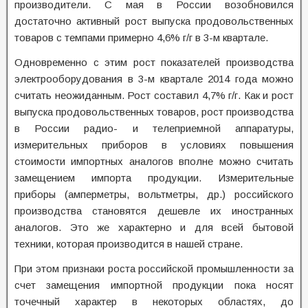
производители. С мая в России возобновился
достаточно активный рост выпуска продовольственных
товаров с темпами примерно 4,6% г/г в 3-м квартале.
Одновременно с этим рост показателей производства
электрооборудования в 3-м квартале 2014 года можно
считать неожиданным. Рост составил 4,7% г/г. Как и рост
выпуска продовольственных товаров, рост производства
в России радио- и телеприемной аппаратуры,
измерительных приборов в условиях повышения
стоимости импортных аналогов вполне можно считать
замещением импорта продукции. Измерительные
приборы (амперметры, вольтметры, др.) российского
производства становятся дешевле их иностранных
аналогов. Это же характерно и для всей бытовой
техники, которая производится в нашей стране.
При этом признаки роста российской промышленности за
счет замещения импортной продукции пока носят
точечный характер в некоторых областях, до