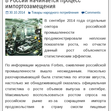
В России начинается процесс
импортозамещения
30.10.2014
Товары народного потребления
Comments
В сентябре 2014 года отдельные
сектора российской
промышленности
продемонстрировали неплохие
показатели роста, но отчасти
данный рост объясняется
статистическим эффектом.
По информации журнала Forbes, оживление российской
промышленности вышло неожиданным. Насколько
разочаровывающей была статистика по итогам августа,
настолько же обнадеживающей оказалась официальная
статистика о росте объемов выпуска в сентябре.
Максимально воспользоваться ростом спроса на
российском рынке из-за сокращения импорта
продовольствия в страну смогли пищевые