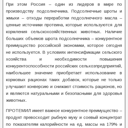
При этом Россия – один из лидеров в мире по
производству подсолнечника. Подсолнечные шроты и
жмыхи – отходы переработки подсолнечного масла –
ценные источники протеина, которые используются для
кормления сельскохозяйственных животных. Наличие
больших объемов шрота подсолнечника – конкурентное
преимущество российской экономики, которое сегодня
не используется. В условиях интенсификации сельского
хозяйства и необходимости повышения
конкурентоспособности российских сельхозпредприятий,
наибольшее значение приобретает использование в
кормовых рационах таких добавок, которые не только
улучшают конверсию и снижают стоимость рационов, но
и являются натуральными и безопасными для здоровья
животных.
ПРОТЕМИЛ имеет важное конкурентное преимущество –
продукт превосходит рыбную муку и соевый концентрат
по показателям калорийности на ед. массы на 179% и