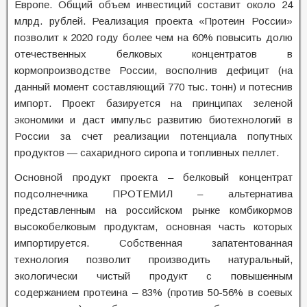
Европе. Общий объем инвестиций составит около 24
млрд. рублей. Реализация проекта «Протеин России»
позволит к 2020 году более чем на 60% повысить долю
отечественных белковых концентратов в
кормопроизводстве России, восполнив дефицит (на
данный момент составляющий 770 тыс. тонн) и потеснив
импорт. Проект базируется на принципах зеленой
экономики и даст импульс развитию биотехнологий в
России за счет реализации потенциала попутных
продуктов — сахаридного сиропа и топливных пеллет.
Основной продукт проекта – белковый концентрат
подсолнечника ПРОТЕМИЛ – альтернатива
представленным на российском рынке комбикормов
высокобелковым продуктам, основная часть которых
импортируется. Собственная запатентованная
технология позволит производить натуральный,
экологически чистый продукт с повышенным
содержанием протеина – 83% (против 50-56% в соевых