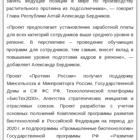
занять ведущие позиции в мире по производству
растительного протеина из подсолнечника», — говорит
Глава Республики Алтай Александр Бердников.
«Проект предполагает установление заработной платы
для всех категорий сотрудников выше среднего уровня в
регионе. В перспективе – проведение обучающих
программ для сотрудников, тем самым, внесет вклад в
повышение уровня подготовки кадров в регионе», —
добавляет Александр Бердников.
Проект «Протеин России» получил поддержку
Минсельхоза и Минпромторга России, Государственной
Думы и СФ ФС РФ, Технологической платформы
«БиоТех2030», Агентства стратегических инициатив и
отраслевых союзов. Проект разработан с учетом
основных положений Комплексной программы развития
биотехнологий в Российской Федерации на период до
2020 г. и подпрограммы «Промышленные биотехнологии»
Государственной программы РФ «Развитие