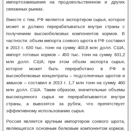
импортозамешения на продовольственном и других
связанных рынках.
Вместе с тем, РФ является экспортером сырья, которое
может и должно перерабатываться внутри страны с
получением высокобелковых компонентов кормов. В
частности: объем импорта соевого шрота в РФ составил
в 2013 г. 630 тыс. тонн на сумму 403,8 млн долл. США,
импорт готовых кормов – 450 тыс. тонн на сумму 831,2
млн долл. США; при этом объем экспорта сырья,
которое может быть переработано в РФ в
высокобелковые концентраты – подсолнечных шротов и
жмыхов – составил в 2013 г. 1,7 млн тонн на сумму 460
млн долл. США. Таким образом, значительные объемы
высокоценного сырья не перерабатываются внутри
страны, а вывозятся за рубеж, что препятствует
эффективному использованию сырья.
Россия является крупным импортером соевого шрота,
являющегося основным белковым компонентом кормов.