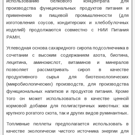
использованию белкового концентрата для
производства функциональных продуктов питания и
применению в пищевой промышленности (для
изготовления соусов, кондитерских и хлебобулочных
изделий) продолжаются совместно с НИИ Питания
РАМН.
Углеводная основа сахаридного сиропа подсолнечника в
сочетании с высоким содержанием азота, биотина,
лецитина, аминокислот, витаминов и минералов
позволяет рассматривать сироп в качестве
продуктивного сырья для биотехнологических
(микробиологических) производств, для производства
функциональных напитков и продуктов питания. Кроме
того он может использоваться в качестве ценной
кормовой добавки для полигастричных животных: как
крупного рогатого скота, так и других видов руминантных.
Топливные пеллеты предполагается использовать в
качестве экологически чистого источника энергии для