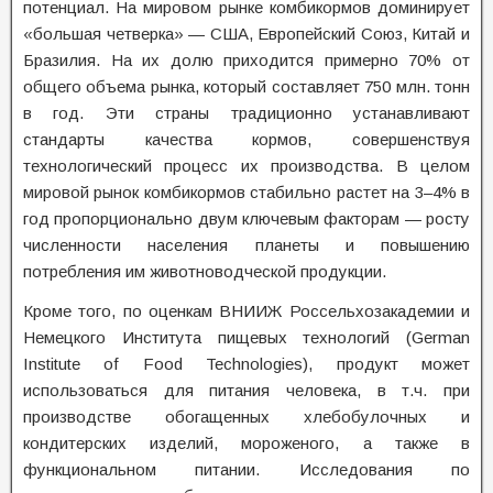
потенциал. На мировом рынке комбикормов доминирует
«большая четверка» — США, Европейский Союз, Китай и
Бразилия. На их долю приходится примерно 70% от
общего объема рынка, который составляет 750 млн. тонн
в год. Эти страны традиционно устанавливают
стандарты качества кормов, совершенствуя
технологический процесс их производства. В целом
мировой рынок комбикормов стабильно растет на 3–4% в
год пропорционально двум ключевым факторам — росту
численности населения планеты и повышению
потребления им животноводческой продукции.
Кроме того, по оценкам ВНИИЖ Россельхозакадемии и
Немецкого Института пищевых технологий (German
Institute of Food Technologies), продукт может
использоваться для питания человека, в т.ч. при
производстве обогащенных хлебобулочных и
кондитерских изделий, мороженого, а также в
функциональном питании. Исследования по