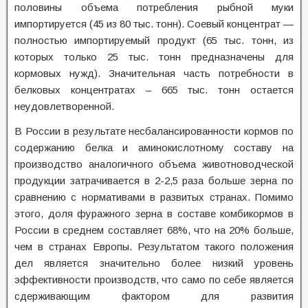
половины объема потребления рыбной муки
импортируется (45 из 80 тыс. тонн). Соевый концентрат —
полностью импортируемый продукт (65 тыс. тонн, из
которых только 25 тыс. тонн предназначены для
кормовых нужд). Значительная часть потребности в
белковых концентратах – 665 тыс. тонн остается
неудовлетворенной.
В России в результате несбалансированности кормов по
содержанию белка и аминокислотному составу на
производство аналогичного объема животноводческой
продукции затрачивается в 2-2,5 раза больше зерна по
сравнению с нормативами в развитых странах. Помимо
этого, доля фуражного зерна в составе комбикормов в
России в среднем составляет 68%, что на 20% больше,
чем в странах Европы. Результатом такого положения
дел является значительно более низкий уровень
эффективности производств, что само по себе является
сдерживающим фактором для развития