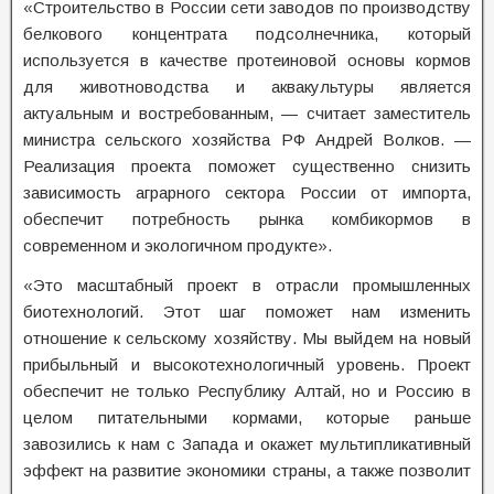
«Строительство в России сети заводов по производству
белкового концентрата подсолнечника, который
используется в качестве протеиновой основы кормов
для животноводства и аквакультуры является
актуальным и востребованным, — считает заместитель
министра сельского хозяйства РФ Андрей Волков. —
Реализация проекта поможет существенно снизить
зависимость аграрного сектора России от импорта,
обеспечит потребность рынка комбикормов в
современном и экологичном продукте».
«Это масштабный проект в отрасли промышленных
биотехнологий. Этот шаг поможет нам изменить
отношение к сельскому хозяйству. Мы выйдем на новый
прибыльный и высокотехнологичный уровень. Проект
обеспечит не только Республику Алтай, но и Россию в
целом питательными кормами, которые раньше
завозились к нам с Запада и окажет мультипликативный
эффект на развитие экономики страны, а также позволит