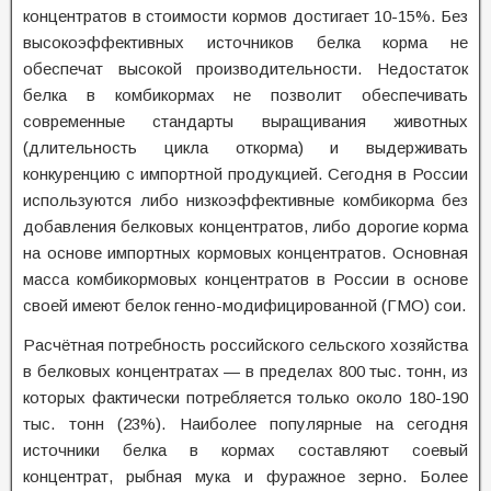
концентратов в стоимости кормов достигает 10-15%. Без
высокоэффективных источников белка корма не
обеспечат высокой производительности. Недостаток
белка в комбикормах не позволит обеспечивать
современные стандарты выращивания животных
(длительность цикла откорма) и выдерживать
конкуренцию с импортной продукцией. Сегодня в России
используются либо низкоэффективные комбикорма без
добавления белковых концентратов, либо дорогие корма
на основе импортных кормовых концентратов. Основная
масса комбикормовых концентратов в России в основе
своей имеют белок генно-модифицированной (ГМО) сои.
Расчётная потребность российского сельского хозяйства
в белковых концентратах — в пределах 800 тыс. тонн, из
которых фактически потребляется только около 180-190
тыс. тонн (23%). Наиболее популярные на сегодня
источники белка в кормах составляют соевый
концентрат, рыбная мука и фуражное зерно. Более