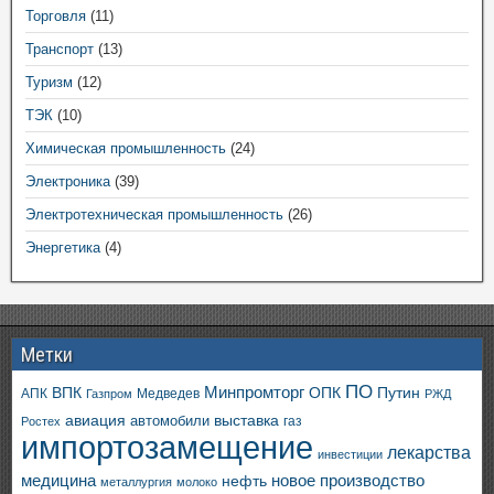
Торговля
(11)
Транспорт
(13)
Туризм
(12)
ТЭК
(10)
Химическая промышленность
(24)
Электроника
(39)
Электротехническая промышленность
(26)
Энергетика
(4)
Метки
ПО
ВПК
Минпромторг
ОПК
Путин
АПК
Медведев
Газпром
РЖД
авиация
выставка
автомобили
газ
Ростех
импортозамещение
лекарства
инвестиции
медицина
новое производство
нефть
металлургия
молоко