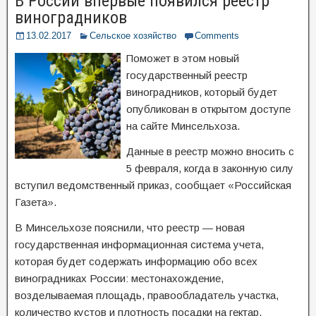
В России впервые появился реестр
виноградников
13.02.2017
Сельское хозяйство
Comments
Поможет в этом новый
государственный реестр
виноградников, который будет
опубликован в открытом доступе
на сайте Минсельхоза.
Данные в реестр можно вносить с
5 февраля, когда в законную силу
вступил ведомственный приказ, сообщает «Российская
Газета».
В Минсельхозе пояснили, что реестр — новая
государственная информационная система учета,
которая будет содержать информацию обо всех
виноградниках России: местонахождение,
возделываемая площадь, правообладатель участка,
количество кустов и плотность посадки на гектар,