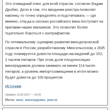
Это очевидный плюс для всей отрасли, согласен Вадим
Дробиз. Дело в том, что введение реестра позволит
наконец-то точно определять и подсчитывать — где
именно, откуда и сколько российского вина поступает на
прилавки наших магазинов. Это позволит более
тщательно бороться с контрафактом.
По оптимальному сценарию развития винодельческой
отрасли в России, разработанному Минсельхозом, к 2025
году планируется довести площади насаждений до 153,
3 тысячи гектаров. При этом доля плодоносящих
виноградников должна занимать не менее 114 тысяч
гектаров, а уровень импортозамещения в итоге можно
будет довести до 100 процентов.
Источник
Updated: 13.02.2017 — 10:43
Метки:
вино
,
виноградники
,
реестр