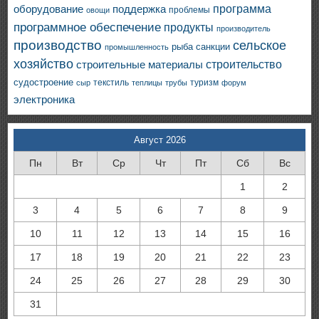
программа
оборудование
поддержка
проблемы
овощи
программное обеспечение
продукты
производитель
производство
сельское
санкции
рыба
промышленность
хозяйство
строительство
строительные материалы
судостроение
текстиль
туризм
сыр
теплицы
трубы
форум
электроника
Август 2026
Пн
Вт
Ср
Чт
Пт
Сб
Вс
1
2
3
4
5
6
7
8
9
10
11
12
13
14
15
16
17
18
19
20
21
22
23
24
25
26
27
28
29
30
31