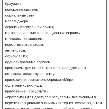
браузеры;
поисковые системы;
социальные сети;
мессенджеры;
сервисы электронной почты;
картографические и навигационные сервисы;
голосовые помощники;
новостные агрегаторы;
антивирусы;
офисное ПО;
аудиовизуальные сервисы;
программы для онлайн-трансляций и доступа к
пользовательскому контенту;
приложение платежного сервиса «Мир»;
облачные хранилища;
приложение «Госуслуги»;
«программы для доступа к ресурсам», включенным в
перечень социально значимых интернет-сервисов, в том
числе «для доступа к списку российских программ,