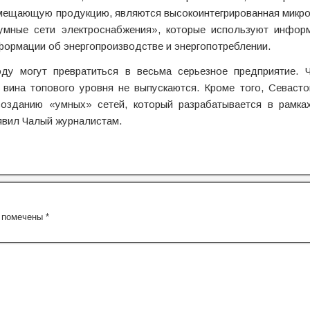
амещающую продукцию, являются высокоинтегрированная микро
«умные сети электроснабжения», которые используют инфор
формации об энергопроизводстве и энергопотреблении.
у могут превратиться в весьма серьезное предприятие. Ч
 вина топового уровня не выпускаются. Кроме того, Севаст
созданию «умных» сетей, который разрабатывается в рамка
явил Чалый журналистам.
я помечены
*