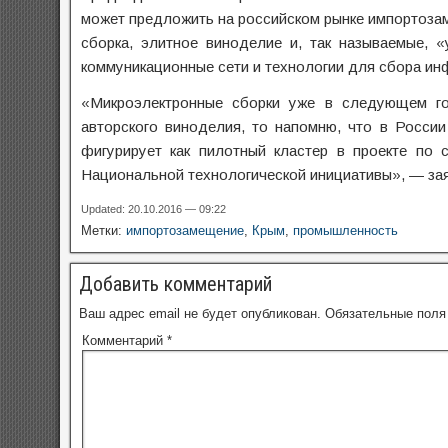
может предложить на российском рынке импортоз
сборка, элитное виноделие и, так называемые, 
коммуникационные сети и технологии для сбора ин
«Микроэлектронные сборки уже в следующем год
авторского виноделия, то напомню, что в России
фигурирует как пилотный кластер в проекте по 
Национальной технологической инициативы», — за
Updated: 20.10.2016 — 09:22
Метки:
импортозамещение
,
Крым
,
промышленность
Добавить комментарий
Ваш адрес email не будет опубликован.
Обязательные пол
Комментарий
*