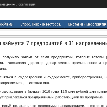
амещение. Локализация.
роблемы
Спрос. Поиск инвесторов.
Выставки и мероприятия
 займутся 7 предприятий в 31 направлени
я получило заявки от семи предприятий, которые готовы 
ия. Рассказала директор департамента промышленности пр
ина.
еняться в судостроении и судоремонте, приборостроении, н
аправление», — сказала она.
о закладывает в бюджет 2016 года 12,5 млн рублей для комп
дут привлекаться предприятиями, работающими по программе.
Чалый полагает, что основными направлениями, в которых 