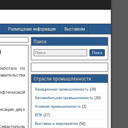
Размещение информации
Выставкам
Поиск
и
работать по
авительства
Отрасли промышленности
Авиационная промышленность
(29)
ефтегазовой
Автомобильная промышленность
(30)
Атомная промышленность
(2)
енсации двух
ВПК
(27)
Выставки и мероприятия
(56)
Севастополь