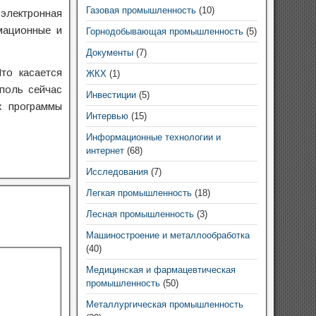
Газовая промышленность
(10)
электронная
мационные и
Горнодобывающая промышленность
(5)
Документы
(7)
то касается
ЖКХ
(1)
ополь сейчас
Инвестиции
(5)
х программы
Интервью
(15)
Информационные технологии и
интернет
(68)
Исследования
(7)
Легкая промышленность
(18)
Лесная промышленность
(3)
Машиностроение и металлообработка
(40)
Медицинская и фармацевтическая
промышленность
(50)
Металлургическая промышленность